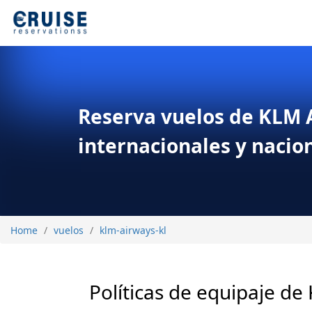
Reserva vuelos de KLM A
internacionales y nacio
Home
vuelos
klm-airways-kl
Políticas de equipaje de