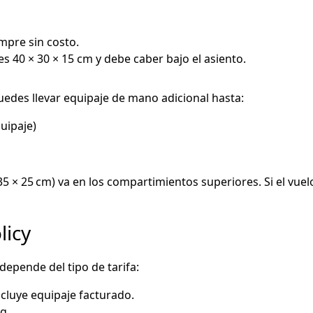
mpre sin costo.
 40 × 30 × 15 cm y debe caber bajo el asiento.
puedes llevar equipaje de mano adicional hasta:
uipaje)
 × 25 cm) va en los compartimientos superiores. Si el vuel
licy
depende del tipo de tarifa:
cluye equipaje facturado.
g.