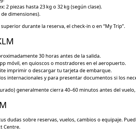
 2 piezas hasta 23 kg o 32 kg (según clase).
 de dimensiones).
uperior durante la reserva, el check‑in o en “My Trip”.
 KLM
proximadamente 30 horas antes de la salida.
pp móvil, en quioscos o mostradores en el aeropuerto.
mite imprimir o descargar tu tarjeta de embarque.
os internacionales y para presentar documentos si los nece
urado) generalmente cierra 40–60 minutos antes del vuelo, 
LM
tus dudas sobre reservas, vuelos, cambios o equipaje. Puedes
t Centre.