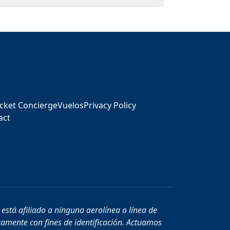
icket Concierge
Vuelos
Privacy Policy
act
está afiliado a ninguna aerolínea o línea de
camente con fines de identificación. Actuamos