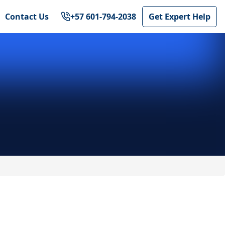
Contact Us
+57 601-794-2038
Get Expert Help