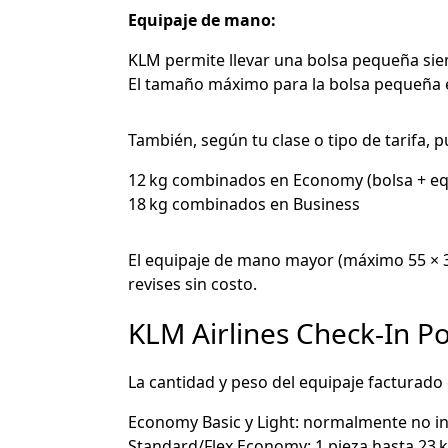
Equipaje de mano:
KLM permite llevar una bolsa pequeña sie
El tamaño máximo para la bolsa pequeña es
También, según tu clase o tipo de tarifa, 
12 kg combinados en Economy (bolsa + eq
18 kg combinados en Business
El equipaje de mano mayor (máximo 55 × 35
revises sin costo.
KLM Airlines Check-In Po
La cantidad y peso del equipaje facturado 
Economy Basic y Light: normalmente no in
Standard/Flex Economy: 1 pieza hasta 23 k