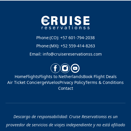
Phone:(CO): +57 601-794-2038
Phone:(MX): +52 559-414-8263
Email: info@cruisereservationss.com
Home
Flights
Flights to Netherlands
Book Flight Deals
Air Ticket Concierge
Vuelos
Privacy Policy
Terms & Conditions
Contact
Descargo de responsabilidad: Cruise Reservationss es un
proveedor de servicios de viajes independiente y no está afiliado