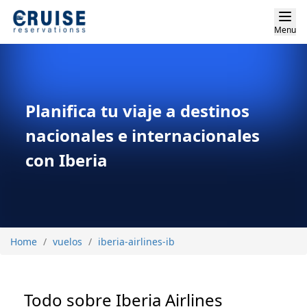
Menu
Planifica tu viaje a destinos
nacionales e internacionales
con Iberia
Home
vuelos
iberia-airlines-ib
Todo sobre Iberia Airlines